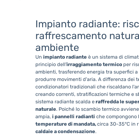
Impianto radiante: ri
raffrescamento natura
ambiente
Un
impianto radiante
è un sistema di climati
principio dell'
irraggiamento termico
per ris
ambienti, trasferendo energia tra superfici 
produrre movimenti d'aria. A differenza dei t
condizionatori tradizionali che riscaldano l'
creando correnti, stratificazioni termiche e s
sistema radiante scalda e
raffredda le supe
naturale
. Poiché lo scambio termico avviene
ampia,
i pannelli
radianti
che compongono l
temperature di mandata,
circa 30-35°C in 
caldaie a condensazione
.