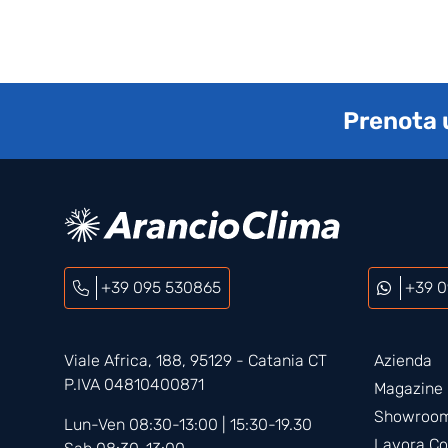
Prenota 
+39 095 530865
+39 0
Viale Africa, 188, 95129 - Catania CT
Azienda
P.IVA 04810400871
Magazine
Showroom
Lun-Ven 08:30-13:00 | 15:30-19.30
Lavora Co