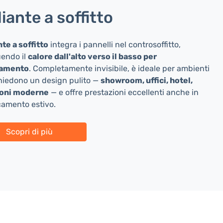
iante a soffitto
te a soffitto
integra i pannelli nel controsoffitto,
uendo il
calore dall'alto verso il basso per
iamento
. Completamente invisibile, è ideale per ambienti
hiedono un design pulito —
showroom, uffici, hotel,
ioni moderne
— e offre prestazioni eccellenti anche in
camento estivo.
Scopri di più