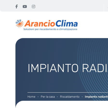
IMPIANTO RAD
Home
Per la casa
Riscaldamento
Impianto radiant