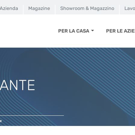
Azienda
Magazine
Showroom & Magazzino
Lavo
PER LA CASA
PER LE AZI
IANTE
e