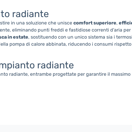
nto radiante
estire in una soluzione che unisce
comfort superiore
,
effic
ente, eliminando punti freddi e fastidiose correnti d'aria pe
sca in estate
, sostituendo con un unico sistema sia i termos
ella pompa di calore abbinata, riducendo i consumi rispetto a
 impianto radiante
anto radiante, entrambe progettate per garantire il massimo