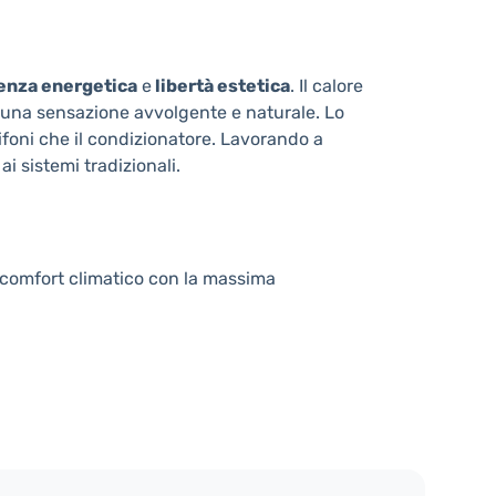
ienza energetica
e
libertà estetica
. Il calore
r una sensazione avvolgente e naturale. Lo
ifoni che il condizionatore. Lavorando a
i sistemi tradizionali.
 comfort climatico con la massima