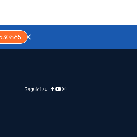
 530865
Seguici su: