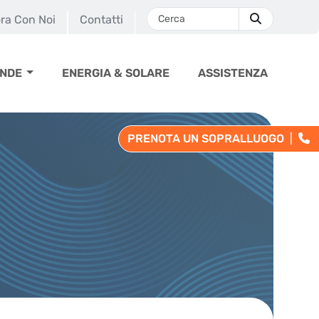
ra Con Noi
Contatti
ENDE
ENERGIA & SOLARE
ASSISTENZA
PRENOTA UN SOPRALLUOGO
|